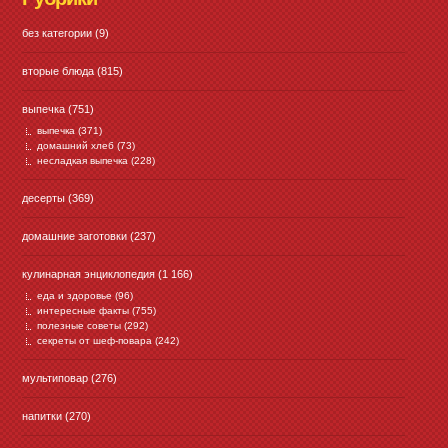
без категории
(9)
вторые блюда
(815)
выпечка
(751)
выпечка
(371)
домашний хлеб
(73)
несладкая выпечка
(228)
десерты
(369)
домашние заготовки
(237)
кулинарная энциклопедия
(1 166)
еда и здоровье
(96)
интересные факты
(755)
полезные советы
(292)
секреты от шеф-повара
(242)
мультиповар
(276)
напитки
(270)