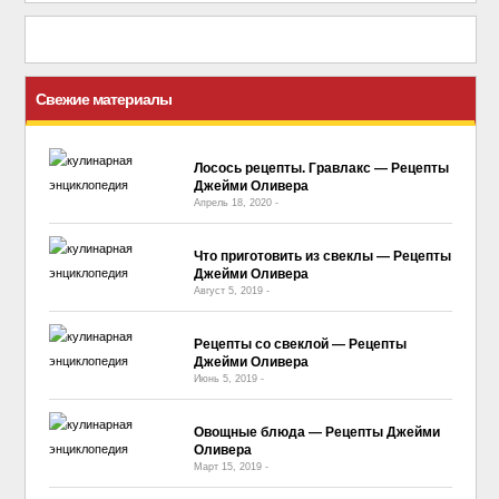
Свежие материалы
Лосось рецепты. Гравлакс — Рецепты
Джейми Оливера
Апрель 18, 2020
-
No Comment
Что приготовить из свеклы — Рецепты
Джейми Оливера
Август 5, 2019
-
No Comment
Рецепты со свеклой — Рецепты
Джейми Оливера
Июнь 5, 2019
-
No Comment
Овощные блюда — Рецепты Джейми
Оливера
Март 15, 2019
-
No Comment