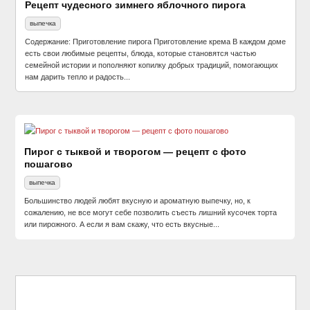
Рецепт чудесного зимнего яблочного пирога
выпечка
Содержание: Приготовление пирога Приготовление крема В каждом доме
есть свои любимые рецепты, блюда, которые становятся частью
семейной истории и пополняют копилку добрых традиций, помогающих
нам дарить тепло и радость...
Пирог с тыквой и творогом — рецепт с фото
пошагово
выпечка
Большинство людей любят вкусную и ароматную выпечку, но, к
сожалению, не все могут себе позволить съесть лишний кусочек торта
или пирожного. А если я вам скажу, что есть вкусные...