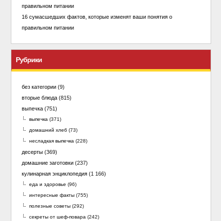
16 сумасшедших фактов, которые изменят ваши понятия о
правильном питании
Рубрики
без категории
(9)
вторые блюда
(815)
выпечка
(751)
выпечка
(371)
домашний хлеб
(73)
несладкая выпечка
(228)
десерты
(369)
домашние заготовки
(237)
кулинарная энциклопедия
(1 166)
еда и здоровье
(96)
интересные факты
(755)
полезные советы
(292)
секреты от шеф-повара
(242)