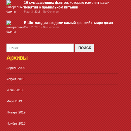
16 сумасшедших фактов, которые изменят ваши
понятия о правильном питании
Март 3, 2018
-
No Comment
В Шотландии создали самый крепкий в мире джин
Март 2, 2018
-
No Comment
Архивы
Апрель 2020
Август 2019
Июнь 2019
Март 2019
Январь 2019
Ноябрь 2018