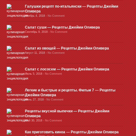
Галушки рецепт по-итальянски — Рецепты Джейми
Оливера
Ноябрь 4, 2018
-
No Comment
Салат суши — Рецепты Джейми Оливера
Сентябрь 9, 2018
-
No Comment
Салат из овощей — Рецепты Джейми Оливера
Август 11, 2018
-
No Comment
Салат с лососем — Рецепты Джейми Оливера
Июль 5, 2018
-
No Comment
Легкие и быстрые и рецепты. Фильм 7 — Рецепты
Джейми Оливера
Июнь 27, 2018
-
No Comment
Рецепты вкусной выпечки — Рецепты Джейми
Оливера
Май 30, 2018
-
No Comment
Как приготовить киноа — Рецепты Джейми Оливера