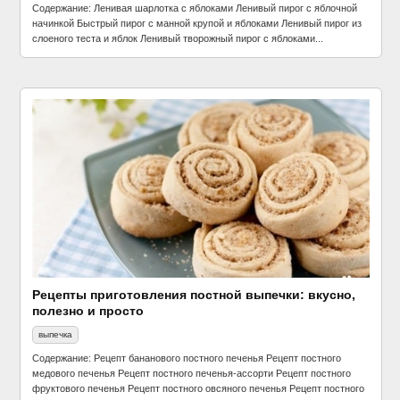
Содержание: Ленивая шарлотка с яблоками Ленивый пирог с яблочной
начинкой Быстрый пирог с манной крупой и яблоками Ленивый пирог из
слоеного теста и яблок Ленивый творожный пирог с яблоками...
Рецепты приготовления постной выпечки: вкусно,
полезно и просто
выпечка
Содержание: Рецепт бананового постного печенья Рецепт постного
медового печенья Рецепт постного печенья-ассорти Рецепт постного
фруктового печенья Рецепт постного овсяного печенья Рецепт постного