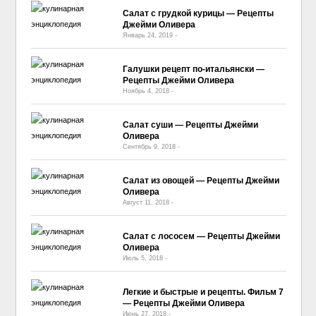
Салат с грудкой курицы — Рецепты
Джейми Оливера
Январь 24, 2019
-
No Comment
Галушки рецепт по-итальянски —
Рецепты Джейми Оливера
Ноябрь 4, 2018
-
No Comment
Салат суши — Рецепты Джейми
Оливера
Сентябрь 9, 2018
-
No Comment
Салат из овощей — Рецепты Джейми
Оливера
Август 11, 2018
-
No Comment
Салат с лососем — Рецепты Джейми
Оливера
Июль 5, 2018
-
No Comment
Легкие и быстрые и рецепты. Фильм 7
— Рецепты Джейми Оливера
Июнь 27, 2018
-
No Comment