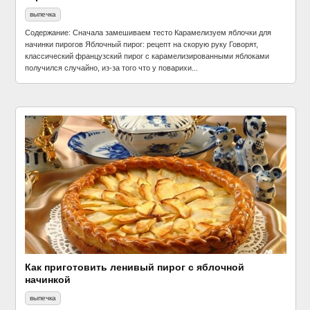
выпечка
Содержание: Сначала замешиваем тесто Карамелизуем яблочки для
начинки пирогов Яблочный пирог: рецепт на скорую руку Говорят,
классический французский пирог с карамелизированными яблоками
получился случайно, из-за того что у поварихи...
Как приготовить ленивый пирог с яблочной
начинкой
выпечка