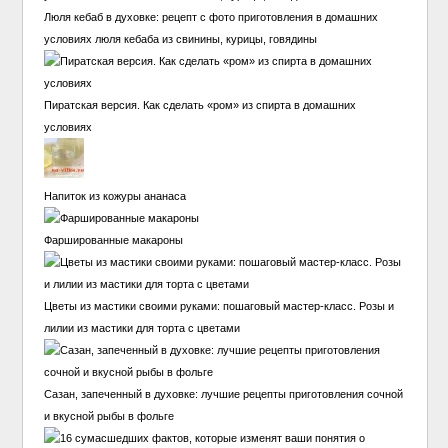
Люля кебаб в духовке: рецепт с фото приготовления в домашних
условиях люля кебаба из свинины, курицы, говядины
Пиратская версия. Как сделать «ром» из спирта в домашних
условиях
Напиток из кожуры ананаса
Фаршированные макароны
Цветы из мастики своими руками: пошаговый мастер-класс. Розы и
лилии из мастики для торта с цветами
Сазан, запеченный в духовке: лучшие рецепты приготовления сочной
и вкусной рыбы в фольге