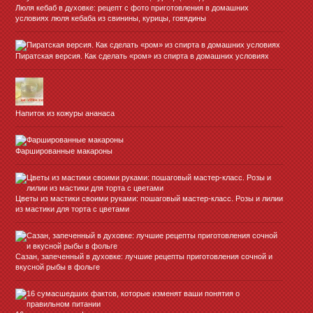
Люля кебаб в духовке: рецепт с фото приготовления в домашних
условиях люля кебаба из свинины, курицы, говядины
Пиратская версия. Как сделать «ром» из спирта в домашних условиях
Напиток из кожуры ананаса
Фаршированные макароны
Цветы из мастики своими руками: пошаговый мастер-класс. Розы и лилии
из мастики для торта с цветами
Сазан, запеченный в духовке: лучшие рецепты приготовления сочной и
вкусной рыбы в фольге