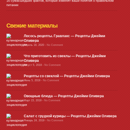
16 сумасшедших фактов, которые изменят ваши понятия о правильном
питании
Свежие материалы
Лосось рецепты. Гравлакс — Рецепты Джейми
Оливера
Апрель 18, 2020
-
No Comment
Что приготовить из свеклы — Рецепты Джейми
Оливера
Август 5, 2019
-
No Comment
Рецепты со свеклой — Рецепты Джейми Оливера
Июнь 5, 2019
-
No Comment
Овощные блюда — Рецепты Джейми Оливера
Март 15, 2019
-
No Comment
Салат с грудкой курицы — Рецепты Джейми Оливера
Январь 24, 2019
-
No Comment