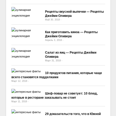
Рецепты вкусной выпечки — Рецепты
Джейми Оливера
Май 30, 2018
-
No Comment
Как приготовить киноа — Рецепты
Джейми Оливера
Апрель 3, 2018
-
No Comment
Салат из яиц — Рецепты Джейми
Оливера
Март 31, 2018
-
No Comment
10 продуктов питания, которые чаще
всего становятся подделками
Март 12, 2018
-
No Comment
Шеф-повар не советует: 10 блюд,
которые в ресторане заказывать не стоит
Март 11, 2018
-
No Comment
29 доказательств того, что в Южной