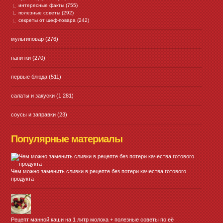
интересные факты
(755)
полезные советы
(292)
секреты от шеф-повара
(242)
мультиповар
(276)
напитки
(270)
первые блюда
(511)
салаты и закуски
(1 281)
соусы и заправки
(23)
Популярные материалы
Чем можно заменить сливки в рецепте без потери качества готового
продукта
Рецепт манной каши на 1 литр молока + полезные советы по её