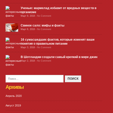
Ученые: мармелад избавит от вредных веществ в
организме
Март 9, 2018
-
No Comment
Свиное сало: мифы и факты
Март 6, 2018
-
No Comment
16 сумасшедших фактов, которые изменят ваши
понятия о правильном питании
Март 3, 2018
-
No Comment
В Шотландии создали самый крепкий в мире джин
Март 2, 2018
-
No Comment
Архивы
Апрель 2020
Август 2019