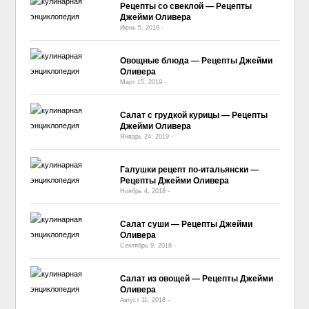
Рецепты со свеклой — Рецепты
Джейми Оливера
Июнь 5, 2019
-
No Comment
Овощные блюда — Рецепты Джейми
Оливера
Март 15, 2019
-
No Comment
Салат с грудкой курицы — Рецепты
Джейми Оливера
Январь 24, 2019
-
No Comment
Галушки рецепт по-итальянски —
Рецепты Джейми Оливера
Ноябрь 4, 2018
-
No Comment
Салат суши — Рецепты Джейми
Оливера
Сентябрь 9, 2018
-
No Comment
Салат из овощей — Рецепты Джейми
Оливера
Август 11, 2018
-
No Comment