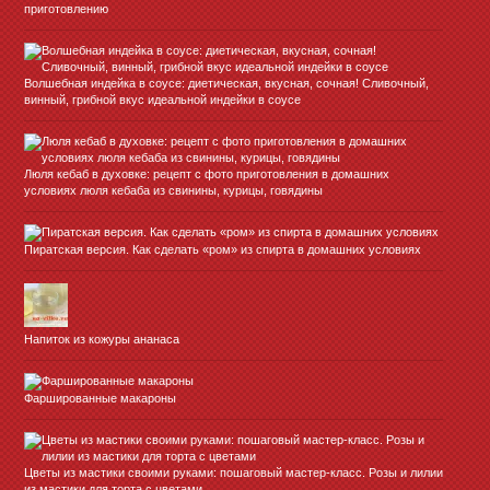
приготовлению
Волшебная индейка в соусе: диетическая, вкусная, сочная! Сливочный,
винный, грибной вкус идеальной индейки в соусе
Люля кебаб в духовке: рецепт с фото приготовления в домашних
условиях люля кебаба из свинины, курицы, говядины
Пиратская версия. Как сделать «ром» из спирта в домашних условиях
Напиток из кожуры ананаса
Фаршированные макароны
Цветы из мастики своими руками: пошаговый мастер-класс. Розы и лилии
из мастики для торта с цветами