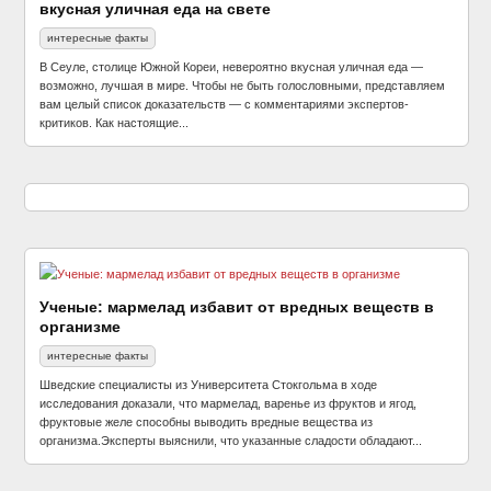
вкусная уличная еда на свете
интересные факты
В Сеуле, столице Южной Кореи, невероятно вкусная уличная еда —
возможно, лучшая в мире. Чтобы не быть голословными, представляем
вам целый список доказательств — с комментариями экспертов-
критиков. Как настоящие...
Ученые: мармелад избавит от вредных веществ в
организме
интересные факты
Шведские специалисты из Университета Стокгольма в ходе
исследования доказали, что мармелад, варенье из фруктов и ягод,
фруктовые желе способны выводить вредные вещества из
организма.Эксперты выяснили, что указанные сладости обладают...