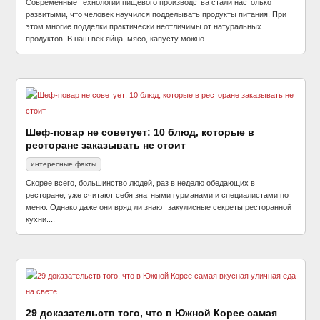
Современные технологии пищевого производства стали настолько
развитыми, что человек научился подделывать продукты питания. При
этом многие подделки практически неотличимы от натуральных
продуктов. В наш век яйца, мясо, капусту можно...
Шеф-повар не советует: 10 блюд, которые в
ресторане заказывать не стоит
интересные факты
Скорее всего, большинство людей, раз в неделю обедающих в
ресторане, уже считают себя знатными гурманами и специалистами по
меню. Однако даже они вряд ли знают закулисные секреты ресторанной
кухни....
29 доказательств того, что в Южной Корее самая