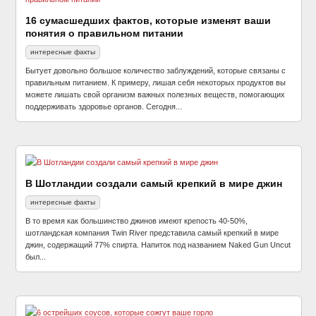
16 сумасшедших фактов, которые изменят ваши
понятия о правильном питании
интересные факты
Бытует довольно большое количество заблуждений, которые связаны с
правильным питанием. К примеру, лишая себя некоторых продуктов вы
можете лишать свой организм важных полезных веществ, помогающих
поддерживать здоровье органов. Сегодня...
В Шотландии создали самый крепкий в мире джин
интересные факты
В то время как большинство джинов имеют крепость 40-50%,
шотландская компания Twin River представила самый крепкий в мире
джин, содержащий 77% спирта. Напиток под названием Naked Gun Uncut
был...