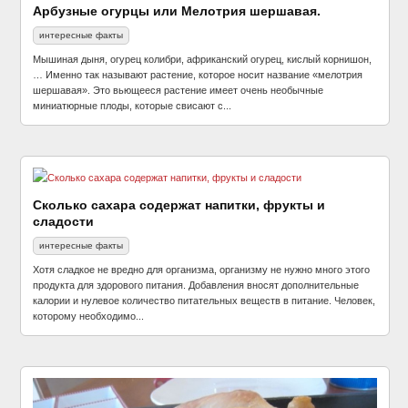
Арбузные огурцы или Мелотрия шершавая.
интересные факты
Мышиная дыня, огурец колибри, африканский огурец, кислый корнишон,
… Именно так называют растение, которое носит название «мелотрия
шершавая». Это вьющееся растение имеет очень необычные
миниатюрные плоды, которые свисают с...
Сколько сахара содержат напитки, фрукты и
сладости
интересные факты
Хотя сладкое не вредно для организма, организму не нужно много этого
продукта для здорового питания. Добавления вносят дополнительные
калории и нулевое количество питательных веществ в питание. Человек,
которому необходимо...