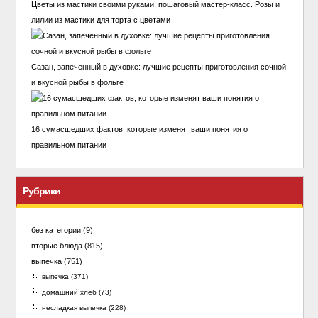
Цветы из мастики своими руками: пошаговый мастер-класс. Розы и
лилии из мастики для торта с цветами
Сазан, запеченный в духовке: лучшие рецепты приготовления сочной
и вкусной рыбы в фольге
16 сумасшедших фактов, которые изменят ваши понятия о
правильном питании
Рубрики
без категории
(9)
вторые блюда
(815)
выпечка
(751)
выпечка
(371)
домашний хлеб
(73)
несладкая выпечка
(228)