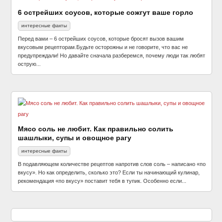
6 острейших соусов, которые сожгут ваше горло
интересные факты
Перед вами – 6 острейших соусов, которые бросят вызов вашим
вкусовым рецепторам.Будьте осторожны и не говорите, что вас не
предупреждали! Но давайте сначала разберемся, почему люди так любят
острую...
Мясо соль не любит. Как правильно солить
шашлыки, супы и овощное рагу
интересные факты
В подавляющем количестве рецептов напротив слов соль – написано «по
вкусу». Но как определить, сколько это? Если ты начинающий кулинар,
рекомендация «по вкусу» поставит тебя в тупик. Особенно если...