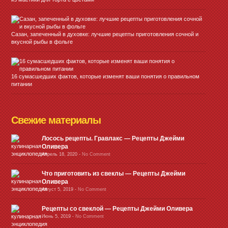
Сазан, запеченный в духовке: лучшие рецепты приготовления сочной и
вкусной рыбы в фольге
16 сумасшедших фактов, которые изменят ваши понятия о правильном
питании
Свежие материалы
Лосось рецепты. Гравлакс — Рецепты Джейми
Оливера
Апрель 18, 2020
-
No Comment
Что приготовить из свеклы — Рецепты Джейми
Оливера
Август 5, 2019
-
No Comment
Рецепты со свеклой — Рецепты Джейми Оливера
Июнь 5, 2019
-
No Comment