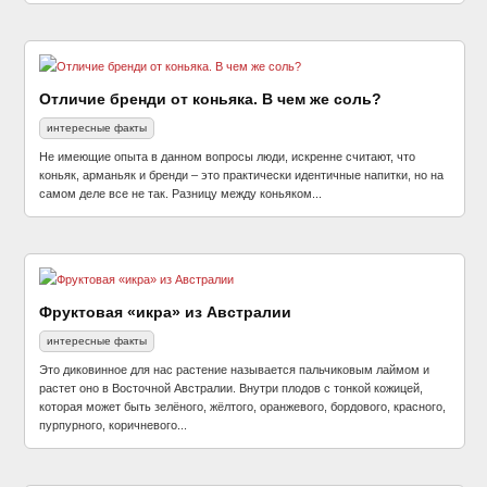
Отличие бренди от коньяка. В чем же соль?
интересные факты
Не имеющие опыта в данном вопросы люди, искренне считают, что
коньяк, арманьяк и бренди – это практически идентичные напитки, но на
самом деле все не так. Разницу между коньяком...
Фруктовая «икра» из Австралии
интересные факты
Это диковинное для нас растение называется пальчиковым лаймом и
растет оно в Восточной Австралии. Внутри плодов с тонкой кожицей,
которая может быть зелёного, жёлтого, оранжевого, бордового, красного,
пурпурного, коричневого...