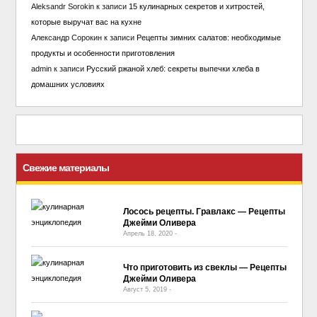
Aleksandr Sorokin
к записи
15 кулинарных секретов и хитростей,
которые выручат вас на кухне
Александр Сорокин
к записи
Рецепты зимних салатов: необходимые
продукты и особенности приготовления
admin
к записи
Русский ржаной хлеб: секреты выпечки хлеба в
домашних условиях
Свежие материалы
Лосось рецепты. Гравлакс — Рецепты
Джейми Оливера
Апрель 18, 2020
-
No Comment
Что приготовить из свеклы — Рецепты
Джейми Оливера
Август 5, 2019
-
No Comment