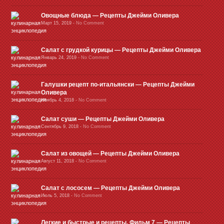
Овощные блюда — Рецепты Джейми Оливера
Март 15, 2019
-
No Comment
Салат с грудкой курицы — Рецепты Джейми Оливера
Январь 24, 2019
-
No Comment
Галушки рецепт по-итальянски — Рецепты Джейми
Оливера
Ноябрь 4, 2018
-
No Comment
Салат суши — Рецепты Джейми Оливера
Сентябрь 9, 2018
-
No Comment
Салат из овощей — Рецепты Джейми Оливера
Август 11, 2018
-
No Comment
Салат с лососем — Рецепты Джейми Оливера
Июль 5, 2018
-
No Comment
Легкие и быстрые и рецепты. Фильм 7 — Рецепты