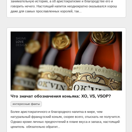
занимательную историю, а об аристократизме и благородстве его и
говорить нечего. Настоящий напиток неоднократно оказывался хорош
даже для самых прославленных королей, так...
Что значат обозначения коньяка: ХО, VS, VSOP?
интересные факты
Более аристократичного и благородного напитка в мире, чем
натуральный французский коньяк, скорее всего, отыскать не получится.
Однако кроме личных предпочтений в плане вкуса и запаха, настоящий
ценитель обязательно обратит...