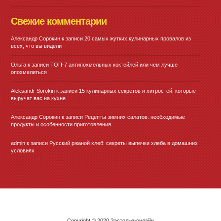
Свежие комментарии
Александр Сорокин
к записи
20 самых жутких кулинарных провалов из
всех, что вы видели
Ольга
к записи
ТОП-7 антипохмельных коктейлей или чем лучше
опохмелиться
Aleksandr Sorokin
к записи
15 кулинарных секретов и хитростей, которые
выручат вас на кухне
Александр Сорокин
к записи
Рецепты зимних салатов: необходимые
продукты и особенности приготовления
admin
к записи
Русский ржаной хлеб: секреты выпечки хлеба в домашних
условиях
Copyright © 2020 Застолье-онлайн