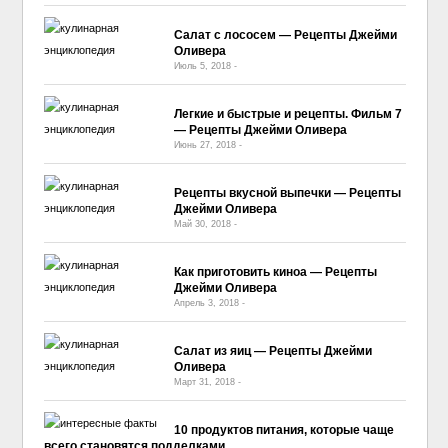
Салат с лососем — Рецепты Джейми
Оливера
Июль 5, 2018
-
No Comment
Легкие и быстрые и рецепты. Фильм 7
— Рецепты Джейми Оливера
Июнь 27, 2018
-
No Comment
Рецепты вкусной выпечки — Рецепты
Джейми Оливера
Май 30, 2018
-
No Comment
Как приготовить киноа — Рецепты
Джейми Оливера
Апрель 3, 2018
-
No Comment
Салат из яиц — Рецепты Джейми
Оливера
Март 31, 2018
-
No Comment
10 продуктов питания, которые чаще
всего становятся подделками