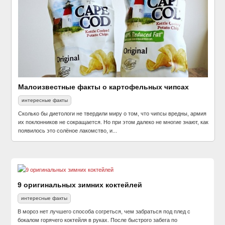
Малоизвестные факты о картофельных чипсах
интересные факты
Сколько бы диетологи не твердили миру о том, что чипсы вредны, армия
их поклонников не сокращается. Но при этом далеко не многие знают, как
появилось это солёное лакомство, и...
9 оригинальных зимних коктейлей
интересные факты
В мороз нет лучшего способа согреться, чем забраться под плед с
бокалом горячего коктейля в руках. После быстрого забега по